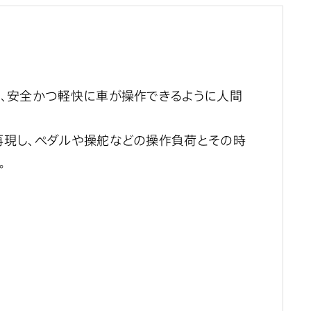
て、安全かつ軽快に車が操作できるように人間
再現し、ペダルや操舵などの
操作負荷とその時
。