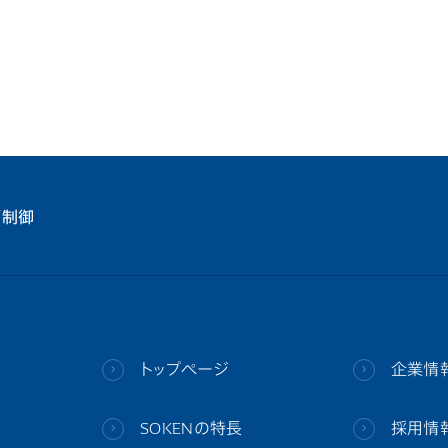
両制御
トップページ
企業情
SOKENの特長
採用情