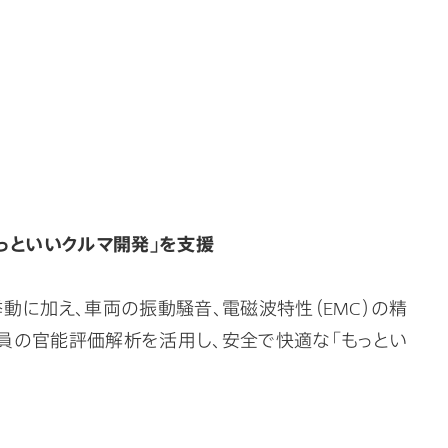
っといいクルマ開発」を支援​
挙動に加え、車両の振動騒音、電磁波特性（
EMC
）の精
員の官能評価解析を活用し、安全で快適な「もっとい